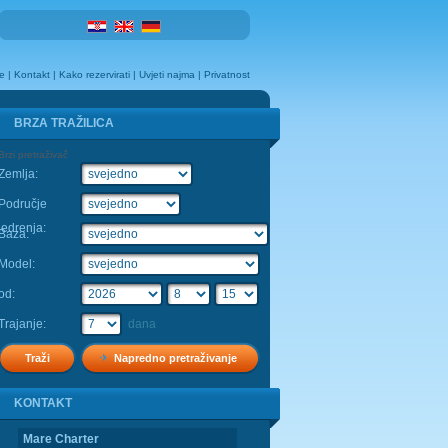
e
|
Kontakt
|
Kako rezervirati
|
Uvjeti najma
|
Privatnost
BRZA TRAŽILICA
Brzi pretraživač
Zemlja:
Fleksibilnost:
Područje
jedrenja:
Baza:
Model:
od:
Trajanje:
dana
Napredno pretraživanje
KONTAKT
KONTAKT
Mare Charter