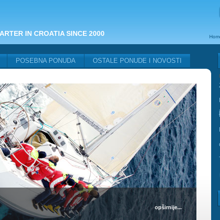
ARTER IN CROATIA SINCE 2000
Hom
POSEBNA PONUDA
OSTALE PONUDE I NOVOSTI
opširnije...