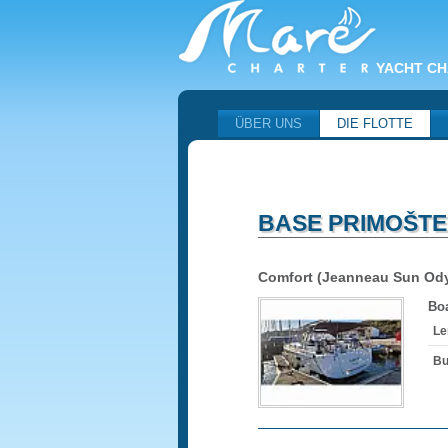
YACHT CH
ÜBER UNS
DIE FLOTTE
BASE PRIMOŠTE
Comfort (Jeanneau Sun Od
Boa
Le
Bu