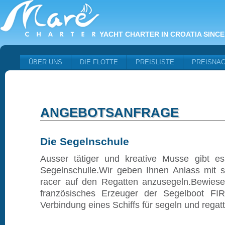
YACHT CHARTER IN CROATIA SINCE
ÜBER UNS
DIE FLOTTE
PREISLISTE
PREISNA
ANGEBOTSANFRAGE
Die Segelnschule
Ausser tätiger und kreative Musse gibt es
Segelnschulle.Wir geben Ihnen Anlass mit seh
racer auf den Regatten anzusegeln.Bewies
französisches Erzeuger der Segelboot FIR
Verbindung eines Schiffs für segeln und regatt